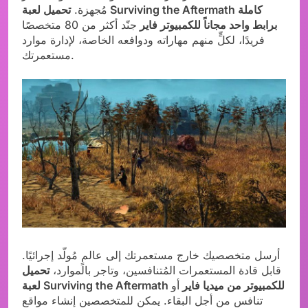
مُجهزة.
تحميل لعبة Surviving the Aftermath كاملة
برابط واحد مجاناً للكمبيوتر فاير
جنّد أكثر من 80 متخصصًا
فريدًا، لكلٍّ منهم مهاراته ودوافعه الخاصة، لإدارة موارد
مستعمرتك.
أرسل متخصصيك خارج مستعمرتك إلى عالمٍ مُولّد إجرائيًا.
قابل قادة المستعمرات المُتنافسين، وتاجر بالموارد،
تحميل
لعبة Surviving the Aftermath للكمبيوتر من ميديا فاير
أو
تنافس من أجل البقاء. يمكن للمتخصصين إنشاء مواقع