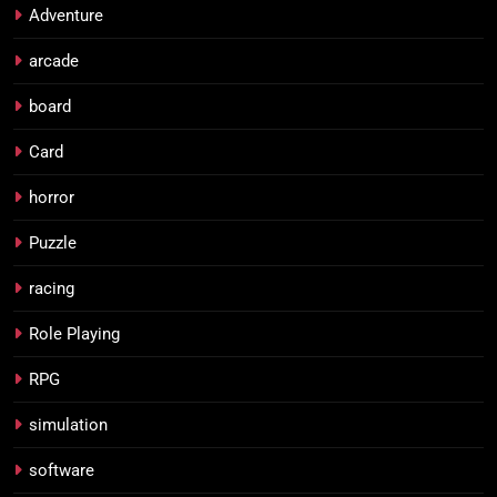
Adventure
arcade
board
Card
horror
Puzzle
racing
Role Playing
RPG
simulation
software