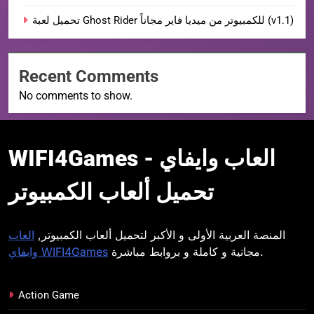
تحميل لعبة Ghost Rider للكمبيوتر من ميديا فاير مجاناً (v1.1)
Recent Comments
No comments to show.
WIFI4Games العاب
WIFI4Games العاب وايفاي -
وايفاي
تحميل ألعاب الكمبيوتر
المنصة العربية الأولى و الأكبر لتحميل ألعاب الكمبيوتر,
العاب
مجانية و كاملة و بروابط مباشرة.
وايفاي WIFI4Games
Action Game