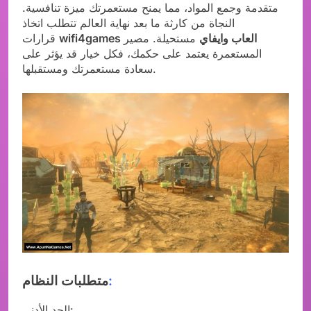
متقدمة وجمع المواد، مما يمنح مستعمرتك ميزة تنافسية.
النجاة من كارثة ما بعد نهاية العالم تتطلب اتخاذ
wifi4games العاب وايفاي
مستحيلة. مصير
قرارات
المستعمرة يعتمد على حكمك، فكل خيار قد يؤثر على
سعادة مستعمرتك ومستقبلها.
:
متطلبات النظام
الحد الأدنى: