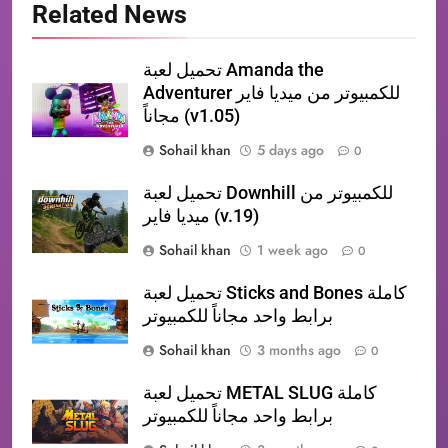
Related News
تحميل لعبة Amanda the
Adventurer للكمبيوتر من ميديا فاير
مجاناً (v1.05)
Sohail khan
5 days ago
0
تحميل لعبة Downhill للكمبيوتر من
ميديا فاير (v.19)
Sohail khan
1 week ago
0
تحميل لعبة Sticks and Bones كاملة
برابط واحد مجاناً للكمبيوتر
Sohail khan
3 months ago
0
تحميل لعبة METAL SLUG كاملة
برابط واحد مجاناً للكمبيوتر