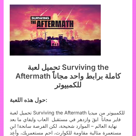
تحميل لعبة Surviving the
Aftermath كاملة برابط واحد مجاناً
للكمبيوتر
حول هذه اللعبة:
تحميل لعبة Surviving the Aftermath للكمبيوتر من ميديا
فاير مجاناً ابقَ وازدهر في مستقبل العاب وايفاي ما بعد
نهاية العالم – الموارد شحيحة، لكن الفرصة سانحة! ابنِ
مستعمرة مثالية مقاومة للكوارث، احمِ مستعمريك، وأعِد